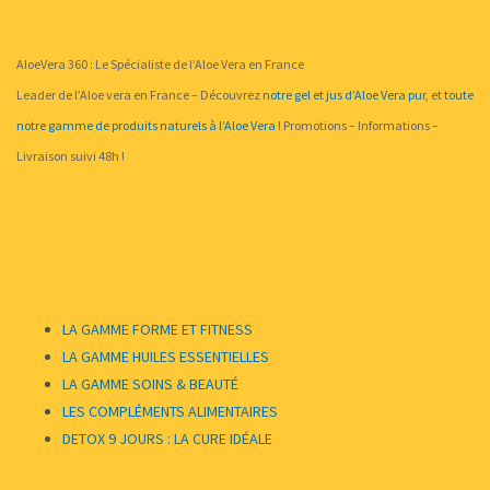
AloeVera 360 : Le Spécialiste de l’Aloe Vera en France
Leader de l’Aloe vera en France – Découvrez
notre gel et jus d’Aloe Vera pur
, et
toute
notre gamme de produits naturels à l’Aloe Vera
! Promotions – Informations –
Livraison suivi 48h !
LA GAMME FORME ET FITNESS
LA GAMME HUILES ESSENTIELLES
LA GAMME SOINS & BEAUTÉ
LES COMPLÉMENTS ALIMENTAIRES
DETOX 9 JOURS : LA CURE IDÉALE