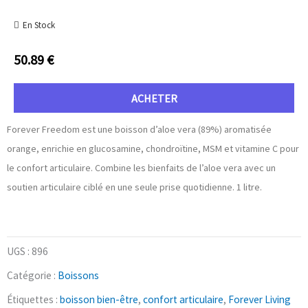
En Stock
50.89
€
ACHETER
Forever Freedom est une boisson d’aloe vera (89%) aromatisée
orange, enrichie en glucosamine, chondroïtine, MSM et vitamine C pour
le confort articulaire. Combine les bienfaits de l’aloe vera avec un
soutien articulaire ciblé en une seule prise quotidienne. 1 litre.
UGS :
896
Catégorie :
Boissons
Étiquettes :
boisson bien-être
,
confort articulaire
,
Forever Living