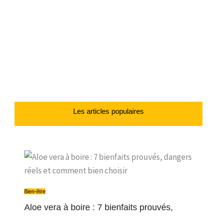
Les articles populaires
Bien-être
Aloe vera à boire : 7 bienfaits prouvés,