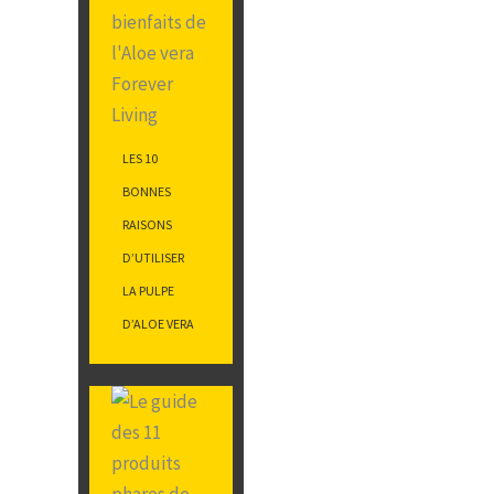
LES 10
BONNES
RAISONS
D’UTILISER
LA PULPE
D’ALOE VERA