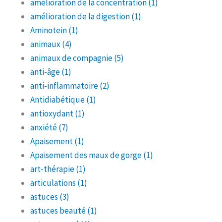
amélioration de la concentration
(1)
amélioration de la digestion
(1)
Aminotein
(1)
animaux
(4)
animaux de compagnie
(5)
anti-âge
(1)
anti-inflammatoire
(2)
Antidiabétique
(1)
antioxydant
(1)
anxiété
(7)
Apaisement
(1)
Apaisement des maux de gorge
(1)
art-thérapie
(1)
articulations
(1)
astuces
(3)
astuces beauté
(1)