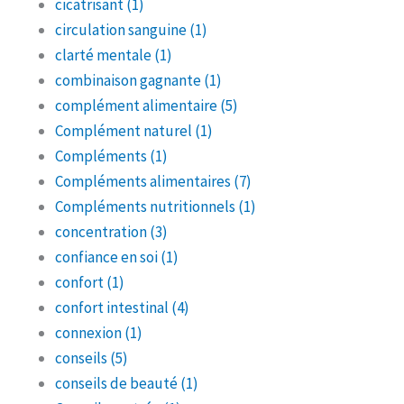
cicatrisant
(1)
circulation sanguine
(1)
clarté mentale
(1)
combinaison gagnante
(1)
complément alimentaire
(5)
Complément naturel
(1)
Compléments
(1)
Compléments alimentaires
(7)
Compléments nutritionnels
(1)
concentration
(3)
confiance en soi
(1)
confort
(1)
confort intestinal
(4)
connexion
(1)
conseils
(5)
conseils de beauté
(1)