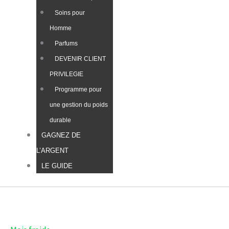
Soins pour
Homme
Parfums
DEVENIR CLIENT
PRIVILEGIE
Programme pour
une gestion du poids
durable
GAGNEZ DE
L’ARGENT
LE GUIDE