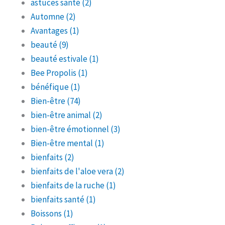
astuces santé
(2)
Automne
(2)
Avantages
(1)
beauté
(9)
beauté estivale
(1)
Bee Propolis
(1)
bénéfique
(1)
Bien-être
(74)
bien-être animal
(2)
bien-être émotionnel
(3)
Bien-être mental
(1)
bienfaits
(2)
bienfaits de l'aloe vera
(2)
bienfaits de la ruche
(1)
bienfaits santé
(1)
Boissons
(1)