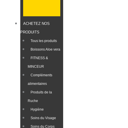
ACHETEZ NOS
PRODUITS
Tous les produits
Boissons Aloe vera
FITNESS &
MINCEUR
Compléments
alimentaires
Produits de la
Ruche​
Hygiène
Soins du Visage
Soins du Corps