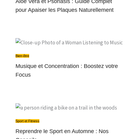
Aloe Vera et Psoriasis : Guide Complet
pour Apaiser les Plaques Naturellement
Bien-être
Musique et Concentration : Boostez votre
Focus
Sport et Fitness
Reprendre le Sport en Automne : Nos