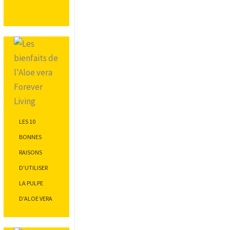
LES 10
BONNES
RAISONS
D’UTILISER
LA PULPE
D’ALOE VERA