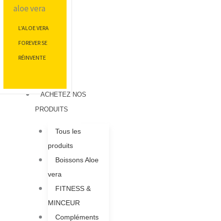
L’ALOE VERA
FOREVER SE
RÉINVENTE
ACHETEZ NOS
PRODUITS
Tous les
produits
Boissons Aloe
vera
FITNESS &
MINCEUR
Compléments