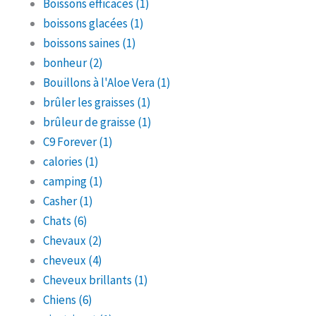
Boissons efficaces
(1)
boissons glacées
(1)
boissons saines
(1)
bonheur
(2)
Bouillons à l'Aloe Vera
(1)
brûler les graisses
(1)
brûleur de graisse
(1)
C9 Forever
(1)
calories
(1)
camping
(1)
Casher
(1)
Chats
(6)
Chevaux
(2)
cheveux
(4)
Cheveux brillants
(1)
Chiens
(6)