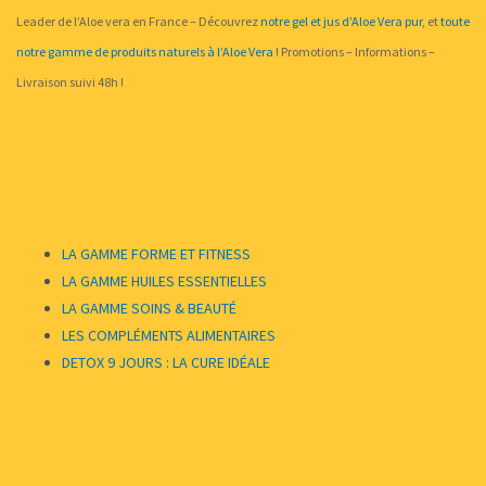
Leader de l’Aloe vera en France – Découvrez
notre gel et jus d’Aloe Vera pur
, et
toute
notre gamme de produits naturels à l’Aloe Vera
! Promotions – Informations –
Livraison suivi 48h !
LA GAMME FORME ET FITNESS
LA GAMME HUILES ESSENTIELLES
LA GAMME SOINS & BEAUTÉ
LES COMPLÉMENTS ALIMENTAIRES
DETOX 9 JOURS : LA CURE IDÉALE