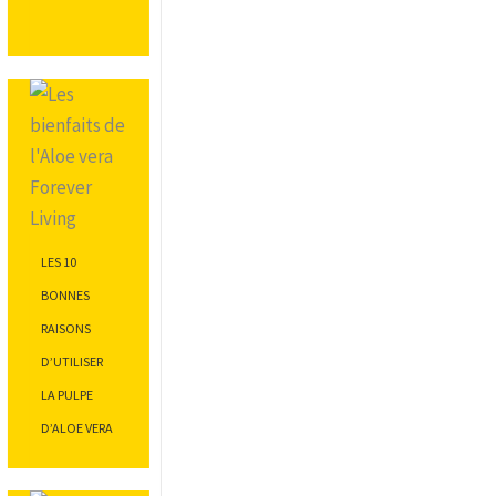
LES 10
BONNES
RAISONS
D’UTILISER
LA PULPE
D’ALOE VERA