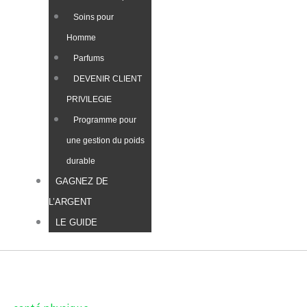
Soins pour
Homme
Parfums
DEVENIR CLIENT
PRIVILEGIE
Programme pour
une gestion du poids
durable
GAGNEZ DE
L’ARGENT
LE GUIDE