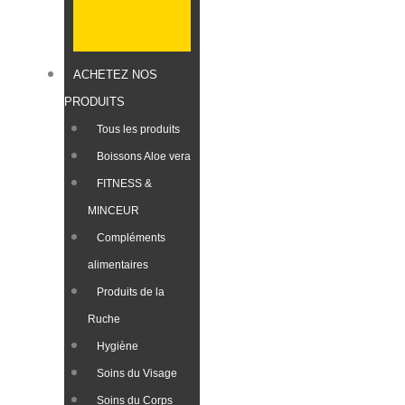
ACHETEZ NOS
PRODUITS
Tous les produits
Boissons Aloe vera
FITNESS &
MINCEUR
Compléments
alimentaires
Produits de la
Ruche​
Hygiène
Soins du Visage
Soins du Corps