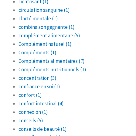
cicatrisant
(1)
circulation sanguine
(1)
clarté mentale
(1)
combinaison gagnante
(1)
complément alimentaire
(5)
Complément naturel
(1)
Compléments
(1)
Compléments alimentaires
(7)
Compléments nutritionnels
(1)
concentration
(3)
confiance en soi
(1)
confort
(1)
confort intestinal
(4)
connexion
(1)
conseils
(5)
conseils de beauté
(1)