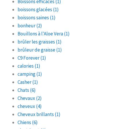
Boissons efficaces
(1)
boissons glacées
(1)
boissons saines
(1)
bonheur
(2)
Bouillons à l'Aloe Vera
(1)
brûler les graisses
(1)
brûleur de graisse
(1)
C9 Forever
(1)
calories
(1)
camping
(1)
Casher
(1)
Chats
(6)
Chevaux
(2)
cheveux
(4)
Cheveux brillants
(1)
Chiens
(6)