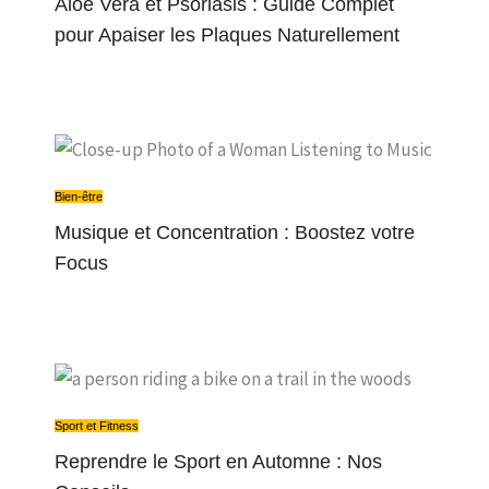
Aloe Vera et Psoriasis : Guide Complet
pour Apaiser les Plaques Naturellement
Bien-être
Musique et Concentration : Boostez votre
Focus
Sport et Fitness
Reprendre le Sport en Automne : Nos