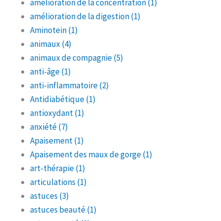
amélioration de la concentration
(1)
amélioration de la digestion
(1)
Aminotein
(1)
animaux
(4)
animaux de compagnie
(5)
anti-âge
(1)
anti-inflammatoire
(2)
Antidiabétique
(1)
antioxydant
(1)
anxiété
(7)
Apaisement
(1)
Apaisement des maux de gorge
(1)
art-thérapie
(1)
articulations
(1)
astuces
(3)
astuces beauté
(1)