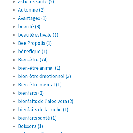
astuces santé
(2)
Automne
(2)
Avantages
(1)
beauté
(9)
beauté estivale
(1)
Bee Propolis
(1)
bénéfique
(1)
Bien-être
(74)
bien-être animal
(2)
bien-être émotionnel
(3)
Bien-être mental
(1)
bienfaits
(2)
bienfaits de l'aloe vera
(2)
bienfaits de la ruche
(1)
bienfaits santé
(1)
Boissons
(1)