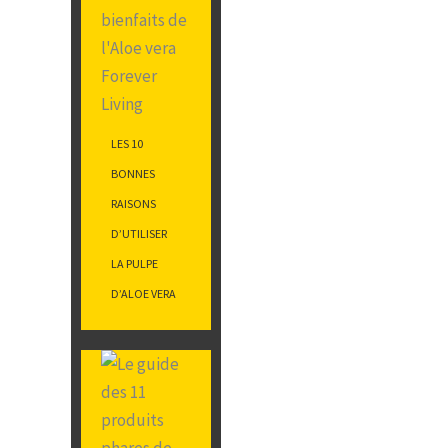
LES 10
BONNES
RAISONS
D’UTILISER
LA PULPE
D’ALOE VERA