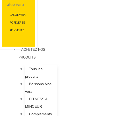
L’ALOE VERA
FOREVER SE
RÉINVENTE
ACHETEZ NOS
PRODUITS
Tous les
produits
Boissons Aloe
vera
FITNESS &
MINCEUR
Compléments