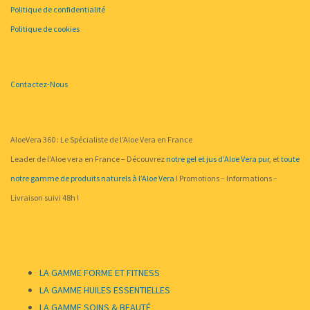
Politique de confidentialité
Politique de cookies
Contactez-Nous
AloeVera 360 : Le Spécialiste de l’Aloe Vera en France
Leader de l’Aloe vera en France – Découvrez
notre gel et jus d’Aloe Vera pur
, et
toute
notre gamme de produits naturels à l’Aloe Vera
! Promotions – Informations –
Livraison suivi 48h !
LA GAMME FORME ET FITNESS
LA GAMME HUILES ESSENTIELLES
LA GAMME SOINS & BEAUTÉ