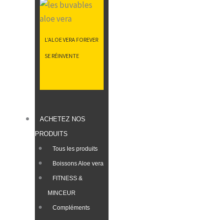
L’ALOE VERA FOREVER
SE RÉINVENTE
ACHETEZ NOS
PRODUITS
Tous les produits
Boissons Aloe vera
FITNESS &
MINCEUR
Compléments