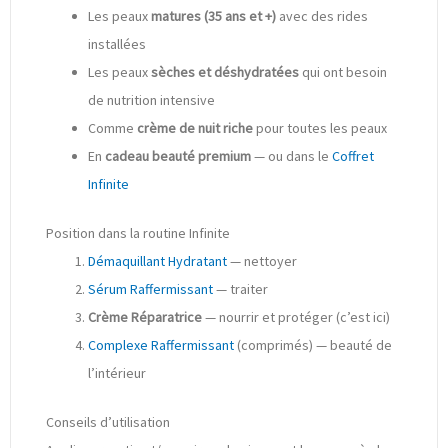
Les peaux
matures (35 ans et +)
avec des rides
installées
Les peaux
sèches et déshydratées
qui ont besoin
de nutrition intensive
Comme
crème de nuit riche
pour toutes les peaux
En
cadeau beauté premium
— ou dans le
Coffret
Infinite
Position dans la routine Infinite
Démaquillant Hydratant
— nettoyer
Sérum Raffermissant
— traiter
Crème Réparatrice
— nourrir et protéger (c’est ici)
Complexe Raffermissant
(comprimés) — beauté de
l’intérieur
Conseils d’utilisation