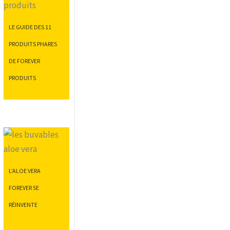
LE GUIDE DES 11
PRODUITS PHARES
DE FOREVER
PRODUITS
L’ALOE VERA
FOREVER SE
RÉINVENTE