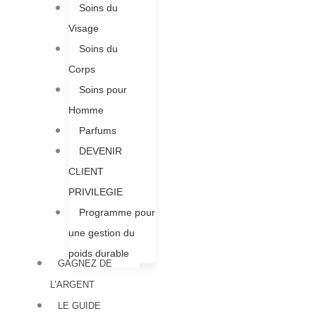
Soins du
Visage
Soins du
Corps
Soins pour
Homme
Parfums
DEVENIR
CLIENT
PRIVILEGIE
Programme pour
une gestion du
poids durable
GAGNEZ DE
L’ARGENT
LE GUIDE