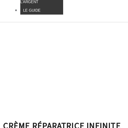
L’ARGENT
LE GUIDE
CRÈME RÉPARATRICE INFINITE