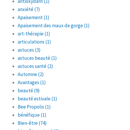
antioxydant
(1)
anxiété
(7)
Apaisement
(1)
Apaisement des maux de gorge
(1)
art-thérapie
(1)
articulations
(1)
astuces
(3)
astuces beauté
(1)
astuces santé
(2)
Automne
(2)
Avantages
(1)
beauté
(9)
beauté estivale
(1)
Bee Propolis
(1)
bénéfique
(1)
Bien-être
(74)