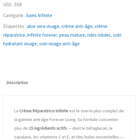
UGS :
558
Catégorie :
Soins Infinite
Étiquettes :
aloe vera visage
,
crème anti-âge
,
crème
réparatrice
,
infinite forever
,
peau mature
,
rides ridules
,
soin
hydratant visage
,
soin visage anti-âge
Description
La
Crème Réparatrice Infinite
est le soin le plus complet de
la gamme anti-âge Forever Living. Sa formule concentre
plus de
15 ingrédients actifs
— dont le bêtaglucan, le
squalane, les vitamines C et E, et des huiles essentielles —