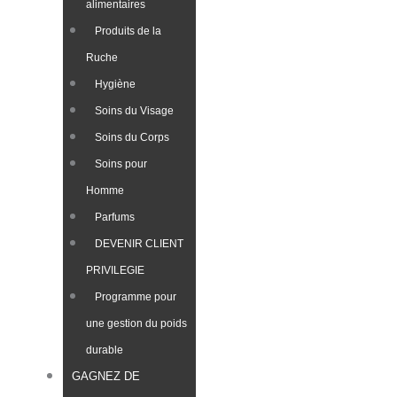
alimentaires
Produits de la
Ruche​
Hygiène
Soins du Visage
Soins du Corps
Soins pour
Homme
Parfums
DEVENIR CLIENT
PRIVILEGIE
Programme pour
une gestion du poids
durable
GAGNEZ DE