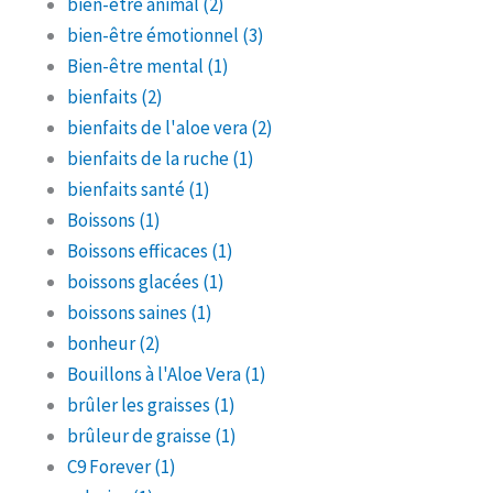
bien-être animal
(2)
bien-être émotionnel
(3)
Bien-être mental
(1)
bienfaits
(2)
bienfaits de l'aloe vera
(2)
bienfaits de la ruche
(1)
bienfaits santé
(1)
Boissons
(1)
Boissons efficaces
(1)
boissons glacées
(1)
boissons saines
(1)
bonheur
(2)
Bouillons à l'Aloe Vera
(1)
brûler les graisses
(1)
brûleur de graisse
(1)
C9 Forever
(1)