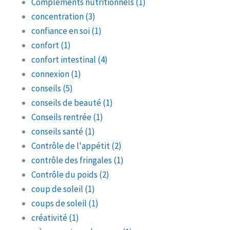
Compléments nutritionnels
(1)
concentration
(3)
confiance en soi
(1)
confort
(1)
confort intestinal
(4)
connexion
(1)
conseils
(5)
conseils de beauté
(1)
Conseils rentrée
(1)
conseils santé
(1)
Contrôle de l'appétit
(2)
contrôle des fringales
(1)
Contrôle du poids
(2)
coup de soleil
(1)
coups de soleil
(1)
créativité
(1)