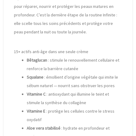
pour réparer, nourrir et protéger les peaux matures en
profondeur. C’est la dernière étape de la routine Infinite :
elle scelle tous les soins précédents et protège votre
peau pendant la nuit ou toute la journée.
15+ actifs anti-âge dans une seule crème
Bêtaglucan
: stimule le renouvellement cellulaire et
renforce la barrière cutanée
Squalane
: émollient d’origine végétale qui imite le
sébum naturel — nourrit sans obstruer les pores
Vitamine C
: antioxydant qui illumine le teint et
stimule la synthèse du collagène
Vitamine E
: protège les cellules contre le stress
oxydatif
Aloe vera stabilisé
: hydrate en profondeur et