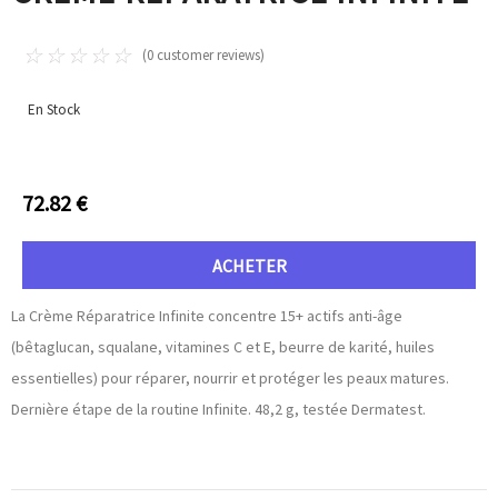
☆
☆
☆
☆
☆
(
0
customer reviews)
En Stock
72.82
€
ACHETER
La Crème Réparatrice Infinite concentre 15+ actifs anti-âge
(bêtaglucan, squalane, vitamines C et E, beurre de karité, huiles
essentielles) pour réparer, nourrir et protéger les peaux matures.
Dernière étape de la routine Infinite. 48,2 g, testée Dermatest.