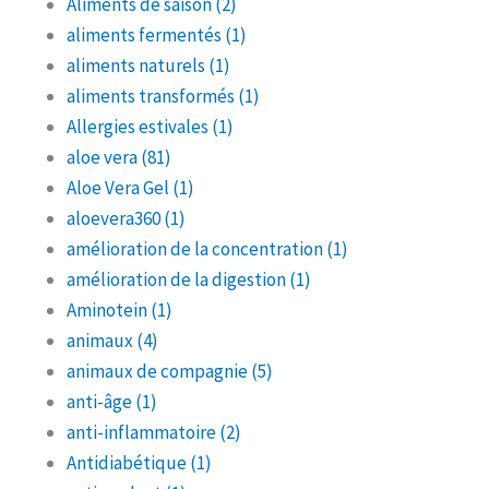
Aliments de saison
(2)
aliments fermentés
(1)
aliments naturels
(1)
aliments transformés
(1)
Allergies estivales
(1)
aloe vera
(81)
Aloe Vera Gel
(1)
aloevera360
(1)
amélioration de la concentration
(1)
amélioration de la digestion
(1)
Aminotein
(1)
animaux
(4)
animaux de compagnie
(5)
anti-âge
(1)
anti-inflammatoire
(2)
Antidiabétique
(1)