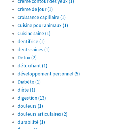
crème contour des yeux
(1)
crème de jour
(1)
croissance capillaire
(1)
cuisine pour animaux
(1)
Cuisine saine
(1)
dentifrice
(1)
dents saines
(1)
Detox
(2)
détoxifiant
(1)
développement personnel
(5)
Diabète
(1)
diète
(1)
digestion
(13)
douleurs
(1)
douleurs articulaires
(2)
durabilité
(1)