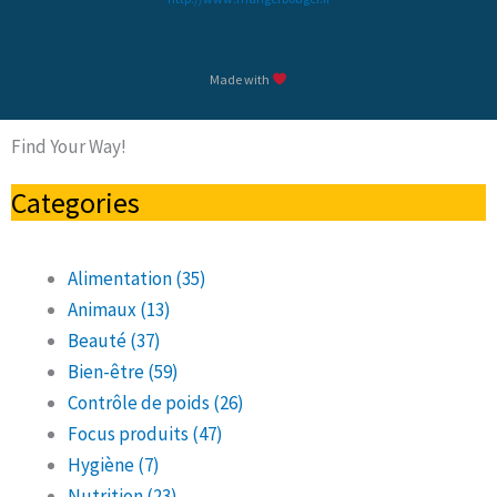
Made with
Find Your Way!
Categories
Alimentation
(35)
Animaux
(13)
Beauté
(37)
Bien-être
(59)
Contrôle de poids
(26)
Focus produits
(47)
Hygiène
(7)
Nutrition
(23)