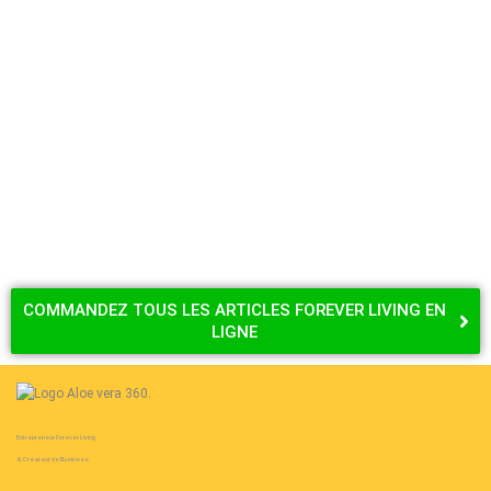
Sport et Fitness
Reprendre le Sport en Automne : Nos
Conseils
COMMANDEZ TOUS LES ARTICLES FOREVER LIVING EN
LIGNE
Entrepreneur Forever Living
& Créateur de Business