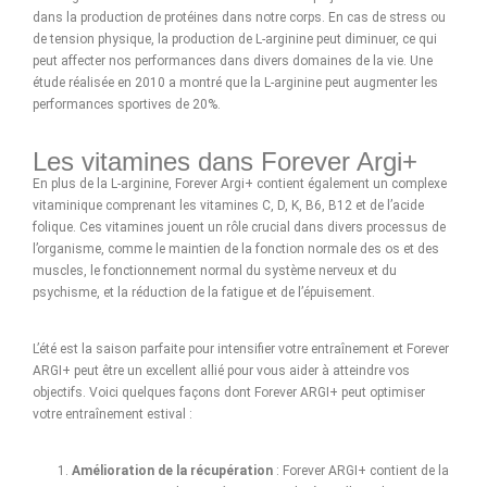
dans la production de protéines dans notre corps. En cas de stress ou
de tension physique, la production de L-arginine peut diminuer, ce qui
peut affecter nos performances dans divers domaines de la vie. Une
étude réalisée en 2010 a montré que la L-arginine peut augmenter les
performances sportives de 20%.
Les vitamines dans Forever Argi+
En plus de la L-arginine, Forever Argi+ contient également un complexe
vitaminique comprenant les vitamines C, D, K, B6, B12 et de l’acide
folique. Ces vitamines jouent un rôle crucial dans divers processus de
l’organisme, comme le maintien de la fonction normale des os et des
muscles, le fonctionnement normal du système nerveux et du
psychisme, et la réduction de la fatigue et de l’épuisement.
L’été est la saison parfaite pour intensifier votre entraînement et Forever
ARGI+ peut être un excellent allié pour vous aider à atteindre vos
objectifs. Voici quelques façons dont Forever ARGI+ peut optimiser
votre entraînement estival :
Amélioration de la récupération
: Forever ARGI+ contient de la