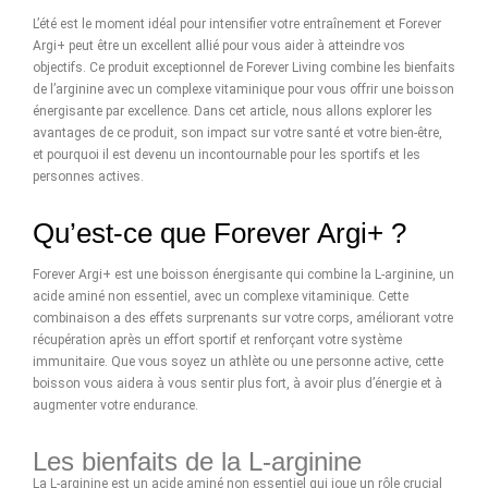
L’été est le moment idéal pour intensifier votre entraînement et Forever
Argi+ peut être un excellent allié pour vous aider à atteindre vos
objectifs. Ce produit exceptionnel de Forever Living combine les bienfaits
de l’arginine avec un complexe vitaminique pour vous offrir une boisson
énergisante par excellence. Dans cet article, nous allons explorer les
avantages de ce produit, son impact sur votre santé et votre bien-être,
et pourquoi il est devenu un incontournable pour les sportifs et les
personnes actives.
Qu’est-ce que Forever Argi+ ?
Forever Argi+ est une boisson énergisante qui combine la L-arginine, un
acide aminé non essentiel, avec un complexe vitaminique. Cette
combinaison a des effets surprenants sur votre corps, améliorant votre
récupération après un effort sportif et renforçant votre système
immunitaire. Que vous soyez un athlète ou une personne active, cette
boisson vous aidera à vous sentir plus fort, à avoir plus d’énergie et à
augmenter votre endurance.
Les bienfaits de la L-arginine
La L-arginine est un acide aminé non essentiel qui joue un rôle crucial