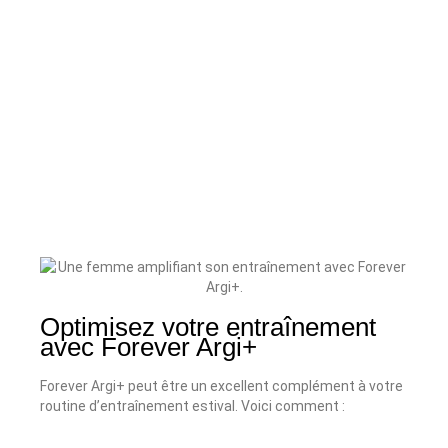
Nutrition Essentielle
,
Style de vie actif
Forever Argi+
79.24
€
ACHETER
Optimisez votre entraînement
avec Forever Argi+
Forever Argi+ peut être un excellent complément à votre
routine d’entraînement estival. Voici comment :