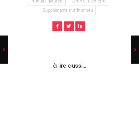
Produits naturels
santé et bien-être
Suppléments nutritionnels
à lire aussi...