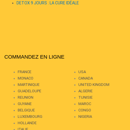
DETOX 9 JOURS : LA CURE IDÉALE
COMMANDEZ EN LIGNE
FRANCE
USA
MONACO
CANADA
MARTINIQUE
UNITED KINGDOM
GUADELOUPE
ALGERIE
REUNION
TUNISIE
GUYANE
MAROC
BELGIQUE
CONGO
LUXEMBOURG
NIGERIA
HOLLANDE
ITALIE