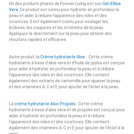
Un des produits phares de Forever Living est son
Gel d’Aloe
Vera
. Ce produit est connu pour hydrater en profondeur la
peau et aider à réduire l’apparence des rides et des
cicatrices. Il est également connu pour soulager les
brûlures, les coupures et les irritations de la peau.
Appliquez-le directement sur la peau pour obtenir des
résultats rapides et efficaces.
Autre produit, la
Crème hydratante Aloe
: Cette crème
hydratante à base d’aloe vera et d’huile de jojoba est conçue
pour aider à hydrater en profondeur la peau et à réduire
l’apparence des rides et des cicatrices. Elle contient
également des extraits de camomille pour apaiser la peau
et des vitamines A, C et E pour ajouter de l’éclat à la peau.
La
crème hydratante Aloe-Propolis
: Cette crème
hydratante à base d’aloe vera et de propolis est conçue pour
aider à hydrater en profondeur la peau et à réduire
l’apparence des rides et des cicatrices. Elle contient
également des vitamines A, C et E pour ajouter de l’éclat à la
peau.