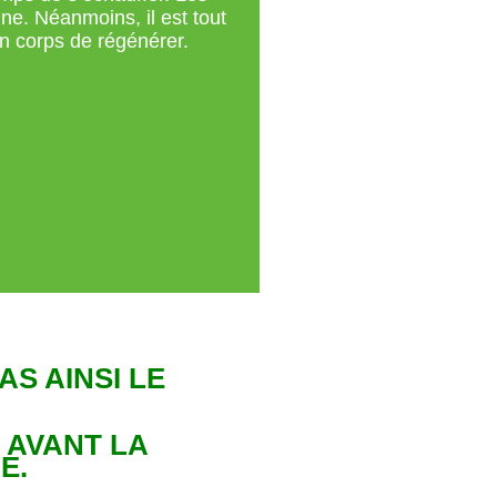
ne. Néanmoins, il est tout
on corps de régénérer.
S AINSI LE
 AVANT LA
E.