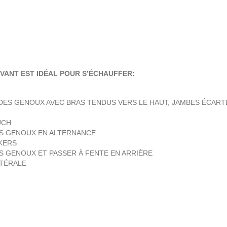
VANT EST IDÉAL POUR S’ÉCHAUFFER:
DES GENOUX AVEC BRAS TENDUS VERS LE HAUT, JAMBES ÉCART
UCH
ES GENOUX EN ALTERNANCE
CKERS
ES GENOUX ET PASSER À FENTE EN ARRIÈRE
ATÉRALE