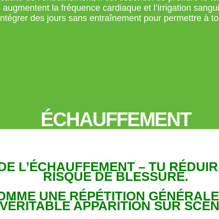
augmentent la fréquence cardiaque et l’irrigation sangui
intégrer des jours sans entraînement pour permettre à t
ÉCHAUFFEMENT
DE L’ÉCHAUFFEMENT – TU RÉDUIRA
RISQUE DE BLESSURE.
COMME UNE RÉPÉTITION GÉNÉRALE
VÉRITABLE APPARITION SUR SCÈN