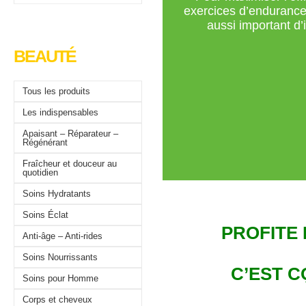
exercices d’endurance 
aussi important d’
BEAUTÉ
Tous les produits
Les indispensables
Apaisant – Réparateur –
Régénérant
Fraîcheur et douceur au
quotidien
Soins Hydratants
Soins Éclat
PROFITE 
Anti-âge – Anti-rides
Soins Nourrissants
C’EST 
Soins pour Homme
Corps et cheveux