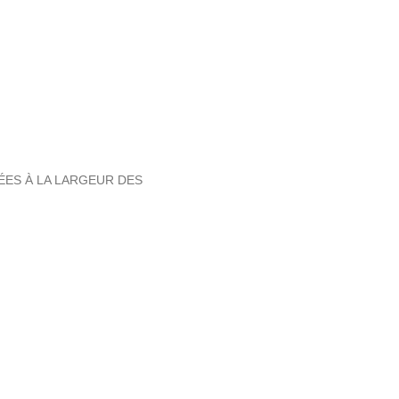
ÉES À LA LARGEUR DES