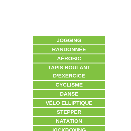
JOGGING
RANDONNÉE
AÉROBIC
TAPIS ROULANT
D’EXERCICE
CYCLISME
DANSE
VÉLO ELLIPTIQUE
STEPPER
NATATION
KICKBOXING