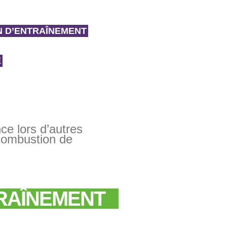
N D’ENTRAÎNEMENT
E
ce lors d’autres
combustion de
RAÎNEMENT