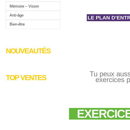
Mémoire – Vision
Anti-âge
LE PLAN D’ENT
Bien-être
NOUVEAUTÉS
Tu peux aussi
TOP VENTES
exercices 
EXERCIC